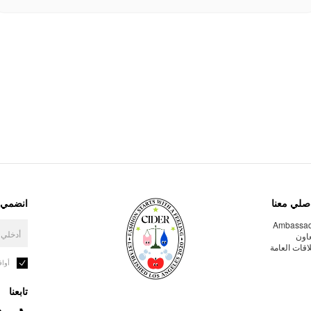
صلي معنا
انضمي إ
Ambassa
عاون
لاقات العامة
أوا
تابعنا