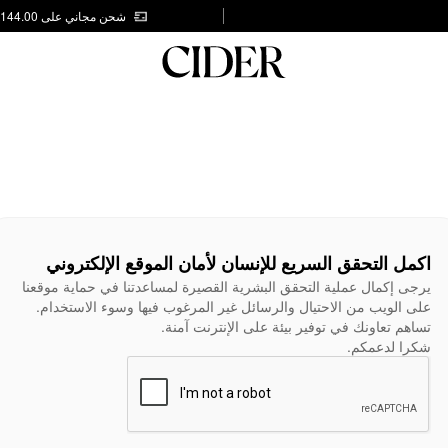
شحن مجاني على AED 144.00
اكمل التحقق السريع للإنسان لأمان الموقع الإلكتروني
يرجى إكمال عملية التحقق البشرية القصيرة لمساعدتنا في حماية موقعنا
على الويب من الاحتيال والرسائل غير المرغوب فيها وسوء الاستخدام.
تساهم تعاونك في توفير بيئة على الإنترنت آمنة.
شكرا لدعمكم.