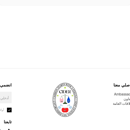
صلي معنا
انضمي إ
Ambassa
عاون
لاقات العامة
أوا
تابعنا