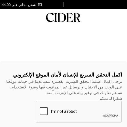
شحن مجاني على AED 144.00
اكمل التحقق السريع للإنسان لأمان الموقع الإلكتروني
يرجى إكمال عملية التحقق البشرية القصيرة لمساعدتنا في حماية موقعنا
على الويب من الاحتيال والرسائل غير المرغوب فيها وسوء الاستخدام.
تساهم تعاونك في توفير بيئة على الإنترنت آمنة.
شكرا لدعمكم.