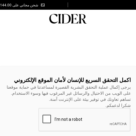
شحن مجاني على AED 144.00
اكمل التحقق السريع للإنسان لأمان الموقع الإلكتروني
يرجى إكمال عملية التحقق البشرية القصيرة لمساعدتنا في حماية موقعنا
على الويب من الاحتيال والرسائل غير المرغوب فيها وسوء الاستخدام.
تساهم تعاونك في توفير بيئة على الإنترنت آمنة.
شكرا لدعمكم.