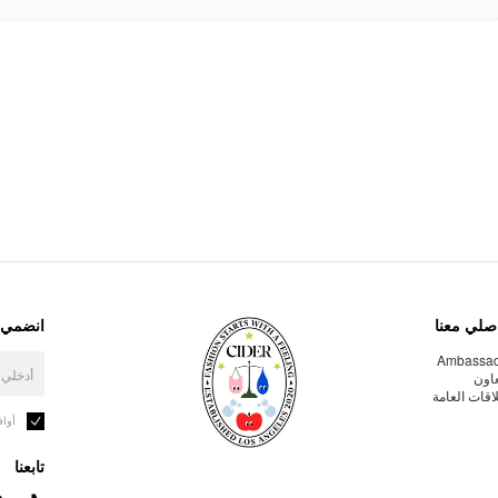
صلي معنا
انضمي إ
Ambassa
عاون
لاقات العامة
أوا
تابعنا