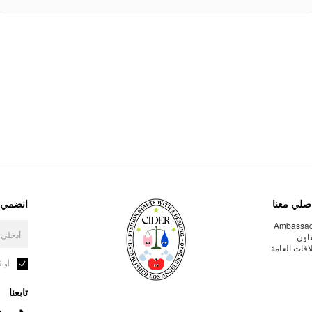
صلي معنا
انضمي إ
Ambassa
عاون
لاقات العامة
أوا
تابعنا