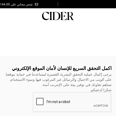
شحن مجاني على AED 144.00
اكمل التحقق السريع للإنسان لأمان الموقع الإلكتروني
يرجى إكمال عملية التحقق البشرية القصيرة لمساعدتنا في حماية موقعنا
على الويب من الاحتيال والرسائل غير المرغوب فيها وسوء الاستخدام.
تساهم تعاونك في توفير بيئة على الإنترنت آمنة.
شكرا لدعمكم.