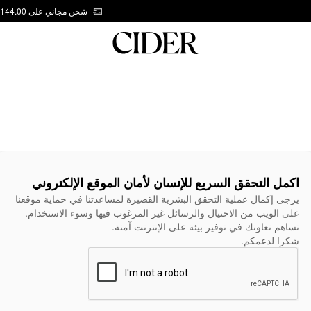
شحن مجاني على AED 144.00
اكمل التحقق السريع للإنسان لأمان الموقع الإلكتروني
يرجى إكمال عملية التحقق البشرية القصيرة لمساعدتنا في حماية موقعنا
على الويب من الاحتيال والرسائل غير المرغوب فيها وسوء الاستخدام.
تساهم تعاونك في توفير بيئة على الإنترنت آمنة.
شكرا لدعمكم.