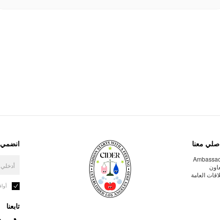
صلي معنا
انضمي إ
Ambassa
عاون
لاقات العامة
أوا
تابعنا