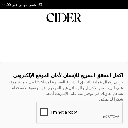
شحن مجاني على AED 144.00
اكمل التحقق السريع للإنسان لأمان الموقع الإلكتروني
يرجى إكمال عملية التحقق البشرية القصيرة لمساعدتنا في حماية موقعنا
على الويب من الاحتيال والرسائل غير المرغوب فيها وسوء الاستخدام.
تساهم تعاونك في توفير بيئة على الإنترنت آمنة.
شكرا لدعمكم.