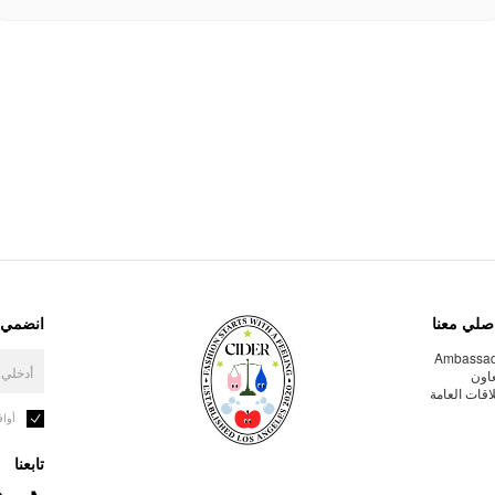
صلي معنا
انضمي إ
Ambassa
عاون
لاقات العامة
أوا
تابعنا