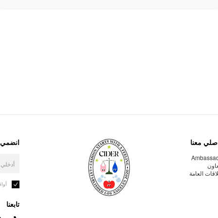
صلي معنا
انضمي إ
Ambassa
عاون
لاقات العامة
أوا
تابعنا