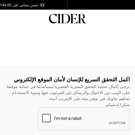
شحن مجاني على AED 144.00
اكمل التحقق السريع للإنسان لأمان الموقع الإلكتروني
يرجى إكمال عملية التحقق البشرية القصيرة لمساعدتنا في حماية موقعنا
على الويب من الاحتيال والرسائل غير المرغوب فيها وسوء الاستخدام.
تساهم تعاونك في توفير بيئة على الإنترنت آمنة.
شكرا لدعمكم.