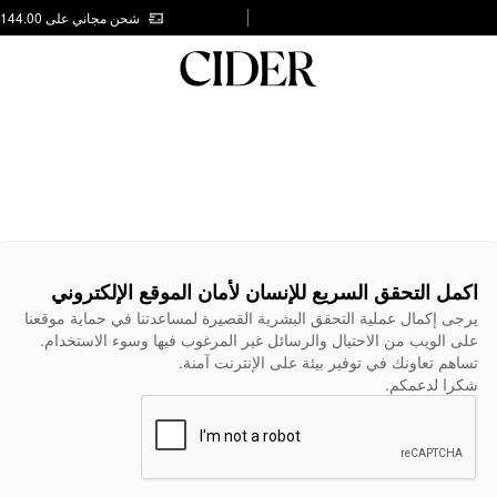
شحن مجاني على AED 144.00
اكمل التحقق السريع للإنسان لأمان الموقع الإلكتروني
يرجى إكمال عملية التحقق البشرية القصيرة لمساعدتنا في حماية موقعنا
على الويب من الاحتيال والرسائل غير المرغوب فيها وسوء الاستخدام.
تساهم تعاونك في توفير بيئة على الإنترنت آمنة.
شكرا لدعمكم.