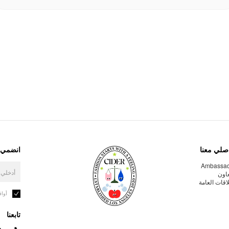
صلي معنا
انضمي إ
Ambassa
عاون
لاقات العامة
أوا
تابعنا