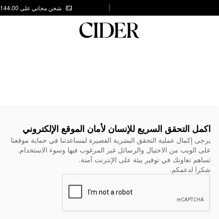
شحن مجاني على AED 144.00
اكمل التحقق السريع للإنسان لأمان الموقع الإلكتروني
يرجى إكمال عملية التحقق البشرية القصيرة لمساعدتنا في حماية موقعنا
على الويب من الاحتيال والرسائل غير المرغوب فيها وسوء الاستخدام.
تساهم تعاونك في توفير بيئة على الإنترنت آمنة.
شكرا لدعمكم.