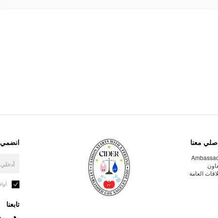
صلي معنا
انضمي إ
Ambassa
عاون
لاقات العامة
أوا
تابعنا