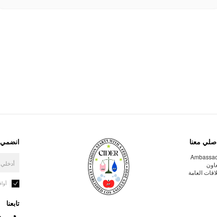
صلي معنا
انضمي إ
Ambassa
عاون
لاقات العامة
أوا
تابعنا