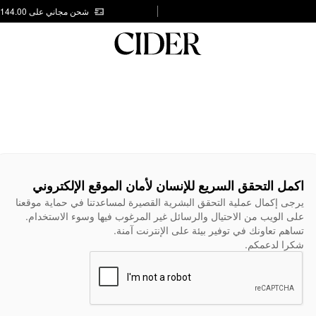
شحن مجاني على AED 144.00
اكمل التحقق السريع للإنسان لأمان الموقع الإلكتروني
يرجى إكمال عملية التحقق البشرية القصيرة لمساعدتنا في حماية موقعنا
على الويب من الاحتيال والرسائل غير المرغوب فيها وسوء الاستخدام.
تساهم تعاونك في توفير بيئة على الإنترنت آمنة.
شكرا لدعمكم.