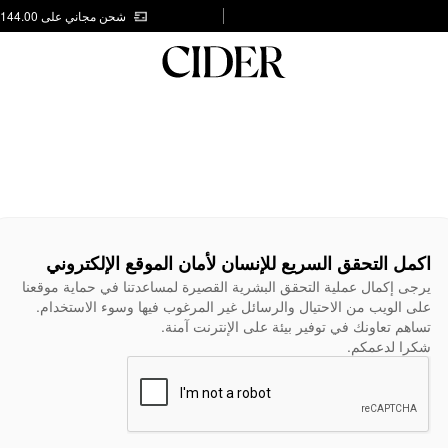
شحن مجاني على AED 144.00
اكمل التحقق السريع للإنسان لأمان الموقع الإلكتروني
يرجى إكمال عملية التحقق البشرية القصيرة لمساعدتنا في حماية موقعنا
على الويب من الاحتيال والرسائل غير المرغوب فيها وسوء الاستخدام.
تساهم تعاونك في توفير بيئة على الإنترنت آمنة.
شكرا لدعمكم.