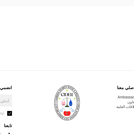
صلي معنا
انضمي إ
Ambassa
عاون
لاقات العامة
أوا
تابعنا