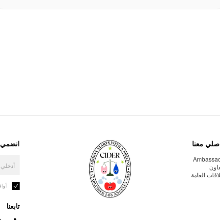
صلي معنا
انضمي إ
Ambassa
عاون
لاقات العامة
أوا
تابعنا