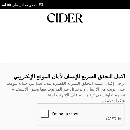
شحن مجاني على AED 144.00
اكمل التحقق السريع للإنسان لأمان الموقع الإلكتروني
يرجى إكمال عملية التحقق البشرية القصيرة لمساعدتنا في حماية موقعنا
على الويب من الاحتيال والرسائل غير المرغوب فيها وسوء الاستخدام.
تساهم تعاونك في توفير بيئة على الإنترنت آمنة.
شكرا لدعمكم.