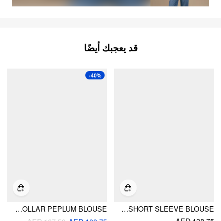
قد يعجبك أيضًا
-40%
COTTON-BLEND PUFF SLEEVE PETER PAN COLLAR PEPLUM BLOUSE
FLORAL PETER PAN COLLAR SHORT SLEEVE BLOUSE
AED 138.75