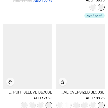
AED 167.50
AED 100.75
الشحن السريع
COTTON LACE TRIM KNOTTED SHORT PUFF SLEEVE BLOUSE
COTTON-BLEND PLAID PUFF SLEEVE OVERSIZED BLOUSE
AED 121.25
AED 138.75