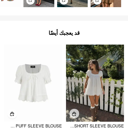
قد يعجبك أيضًا
COTTON LACE TRIM KNOTTED SHORT PUFF SLEEVE BLOUSE
SQUARE NECK SOLID RUFFLE KNOTTED SHORT SLEEVE BLOUSE