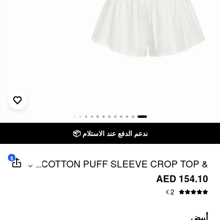
ندعم الدفع عند الاستلام 📦
$
COTTON PUFF SLEEVE CROP TOP &
...
LOW RISE SHORTS LOUNGEWEAR SET
AED 154.10
2
أبيض