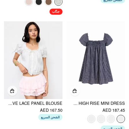
جذّاب
COTTON-BLEND SQUARE NECK PUFF SLEEVE LACE PANEL BLOUSE
COTTON-BLEND GINGHAM SHIRRED HIGH RISE MINI DRESS
AED 167.50
AED 187.45
الشحن السريع
الشحن السريع