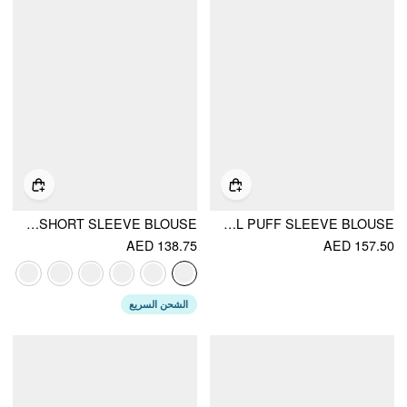
COTTON V-NECK BRODERIE ANGLAISE PLEATED SHIRRED SHORT SLEEVE BLOUSE
COTTON-BLEND JACQUARD FLORAL PUFF SLEEVE BLOUSE
AED 138.75
AED 157.50
الشحن السريع