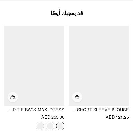
قد يعجبك أيضًا
COTTON-BLEND STRIPED RUCHED TIE BACK MAXI DRESS
COTTON-BLEND TEXTURED PUFF SLEEVE RUFFLED SHORT SLEEVE BLOUSE
AED 255.30
AED 121.25