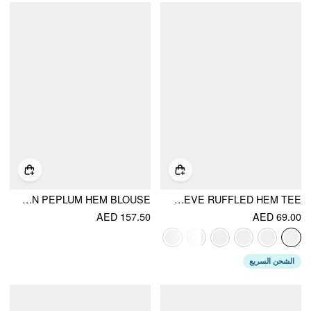
STRIPED STAND COLLAR PUFF SLEEVE TOGGLE BUTTON PEPLUM HEM BLOUSE
COTTON-BLEND SHORT SLEEVE RUFFLED HEM TEE
AED 157.50
AED 69.00
الشحن السريع