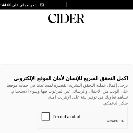
شحن مجاني على AED 144.00
اكمل التحقق السريع للإنسان لأمان الموقع الإلكتروني
يرجى إكمال عملية التحقق البشرية القصيرة لمساعدتنا في حماية موقعنا
على الويب من الاحتيال والرسائل غير المرغوب فيها وسوء الاستخدام.
تساهم تعاونك في توفير بيئة على الإنترنت آمنة.
شكرا لدعمكم.