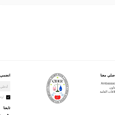
صلي معنا
انضمي إ
Ambassa
عاون
لاقات العامة
أوا
تابعنا