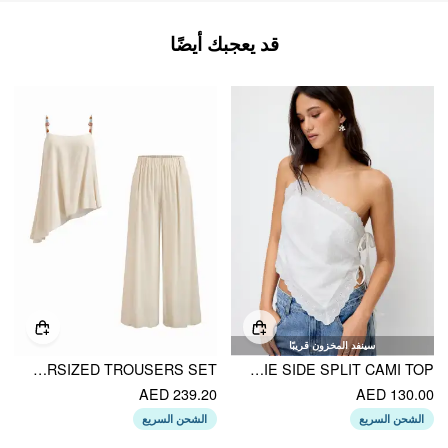
قد يعجبك أيضًا
سينفد المخزون قريبًا
LINEN-BLEND ASYMMETRICAL CAMI TOP & MID RISE WIDE LEG OVERSIZED TROUSERS SET
COTTON-BLEND ASYMMETRICAL EMBROIDERY BRODERIE ANGLAISE TRIM TIE SIDE SPLIT CAMI TOP
AED 239.20
AED 130.00
الشحن السريع
الشحن السريع