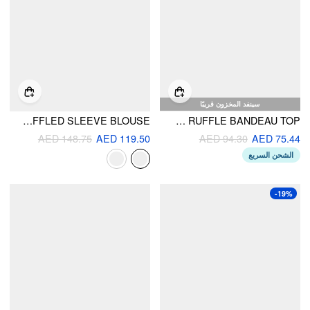
سينفد المخزون قريبًا
SQUARE NECK LACE TRIM KNOTTED RUFFLED SLEEVE BLOUSE
MESH TEXTURE DRAWSTRING RUFFLE BANDEAU TOP
AED 148.75
AED 119.50
AED 94.30
AED 75.44
الشحن السريع
-19%