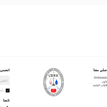
صلي معنا
انضمي إ
Ambassa
عاون
لاقات العامة
أوا
تابعنا