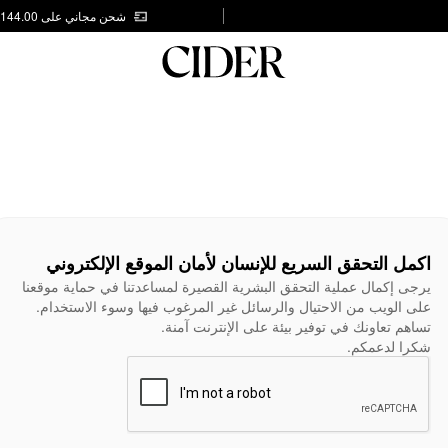
شحن مجاني على AED 144.00
اكمل التحقق السريع للإنسان لأمان الموقع الإلكتروني
يرجى إكمال عملية التحقق البشرية القصيرة لمساعدتنا في حماية موقعنا
على الويب من الاحتيال والرسائل غير المرغوب فيها وسوء الاستخدام.
تساهم تعاونك في توفير بيئة على الإنترنت آمنة.
شكرا لدعمكم.