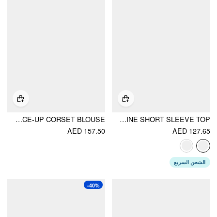
COTTON-BLEND SQUARE NECK RUFFLED LACE-UP CORSET BLOUSE
COTTON-BLEND LACE SCOOP NECKLINE SHORT SLEEVE TOP
AED 157.50
AED 127.65
الشحن السريع
-40%