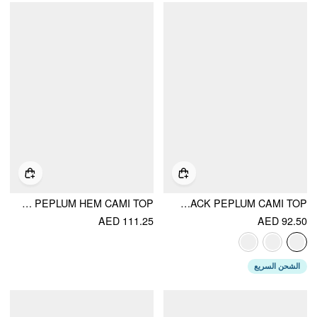
LACE FLORAL SWEETHEART NECK CONTRAST PEPLUM HEM CAMI TOP
COTTON STRIPE V-NECK LACE PANEL BUTTON TIE BACK PEPLUM CAMI TOP
AED 111.25
AED 92.50
الشحن السريع