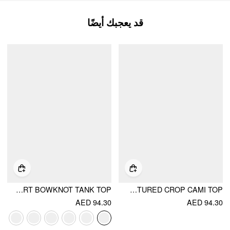
قد يعجبك أيضًا
LACE SWEETHEART BOWKNOT TANK TOP
LACE TEXTURED CROP CAMI TOP
AED 94.30
AED 94.30