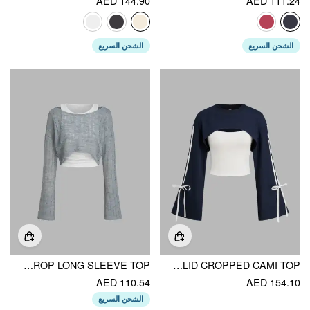
AED 144.90
AED 111.24
الشحن السريع
الشحن السريع
ROUND NECKLINE RUCHED TANK TOP & CROP LONG SLEEVE TOP
SIDE STRIPED BOWKNOT SWEATSHIRT & SOLID CROPPED CAMI TOP
AED 110.54
AED 154.10
الشحن السريع