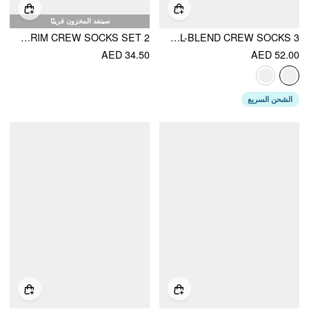
سينفد المخزون قريبًا
2 PAIRS PLAID TRIM CREW SOCKS SET
3 PAIRS STRIPED WOOL-BLEND CREW SOCKS
AED 34.50
AED 52.00
الشحن السريع