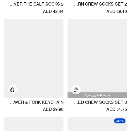
2 PAIRS OVER THE CALF SOCKS
2 PAIRS HALLOWEEN PATTERN CREW SOCKS SET
AED 42.44
AED 39.10
سينفد المخزون قريبًا
HEART & FLOWER & FORK KEYCHAIN
3 PAIRS STRIPED CREW SOCKS SET
AED 29.90
AED 51.75
-37%