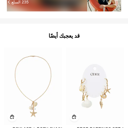
السلع
235
قد يعجبك أيضًا