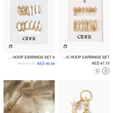
6 PAIRS FAUX PEARL & GEOMETRIC HOOP EARRINGS SET
6PAIRS GEOMETRIC HOOP EARRINGS SET
AED 47.15
AED 51.75
AED 40.94