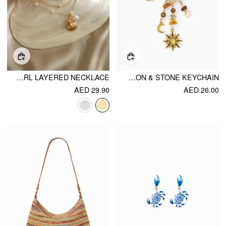
SHELL & STARFISH & FAUX PEARL LAYERED NECKLACE
STARFISH & SHELL & SUN & MOON & STONE KEYCHAIN
AED 29.90
AED 26.00