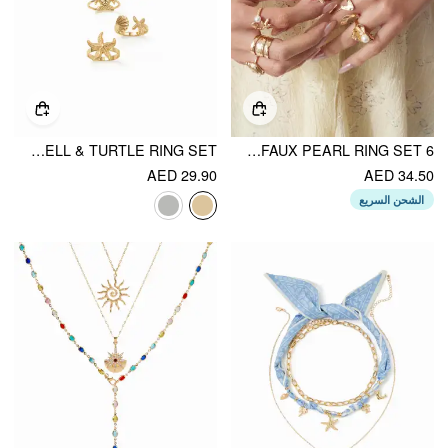
5PCS STARFISH & SHELL & TURTLE RING SET
6 PCS SHELL & STARFISH & FAUX PEARL RING SET
AED 29.90
AED 34.50
الشحن السريع