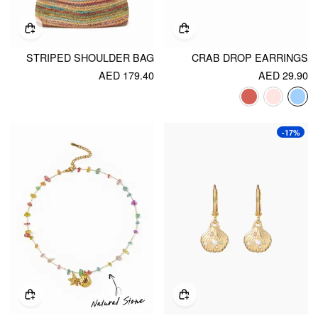
STRIPED SHOULDER BAG
CRAB DROP EARRINGS
AED 179.40
AED 29.90
-17%