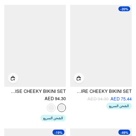
-20%
SWEETHEART FLORAL LACE UP LOW RISE CHEEKY BIKINI SET
SWEETHEART NECK FLORAL RUCHED UNDERWIRE CHEEKY BIKINI SET
AED 94.30
AED 94.30
AED 75.44
الشحن السريع
الشحن السريع
-19%
-49%