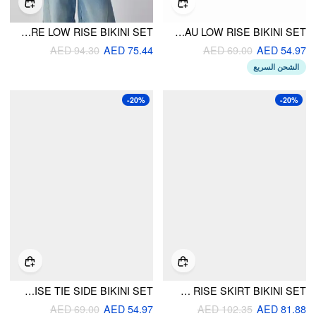
SWEETHEART FLORAL SHELL DETAIL RUFFLE UNDERWIRE LOW RISE BIKINI SET
REVERSIBLE FLORAL & GINGHAM HALTER O-RING BANDEAU LOW RISE BIKINI SET
AED 94.30
AED 75.44
AED 69.00
AED 54.97
الشحن السريع
-20%
-20%
FLORAL HALTER NECKLINE TOP & LOW RISE TIE SIDE BIKINI SET
FLORAL TILE STRAPLESS BOWKNOT BANDEAU & LOW RISE SKIRT BIKINI SET
AED 69.00
AED 54.97
AED 102.35
AED 81.88