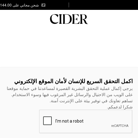
شحن مجاني على AED 144.00
اكمل التحقق السريع للإنسان لأمان الموقع الإلكتروني
يرجى إكمال عملية التحقق البشرية القصيرة لمساعدتنا في حماية موقعنا
على الويب من الاحتيال والرسائل غير المرغوب فيها وسوء الاستخدام.
تساهم تعاونك في توفير بيئة على الإنترنت آمنة.
شكرا لدعمكم.