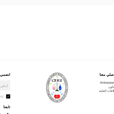
صلي معنا
انضمي إ
Ambassa
عاون
لاقات العامة
أوا
تابعنا