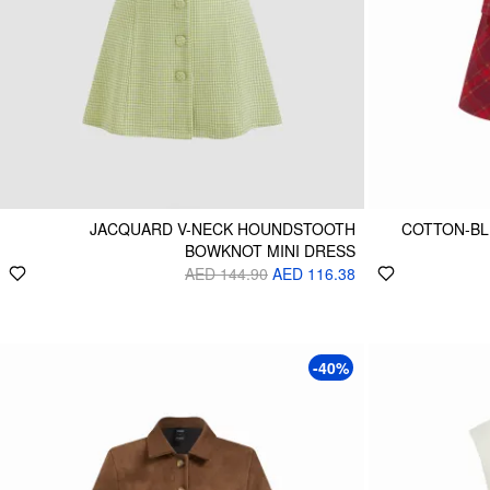
JACQUARD V-NECK HOUNDSTOOTH
COTTON-BL
BOWKNOT MINI DRESS
AED 144.90
AED 116.38
-40%