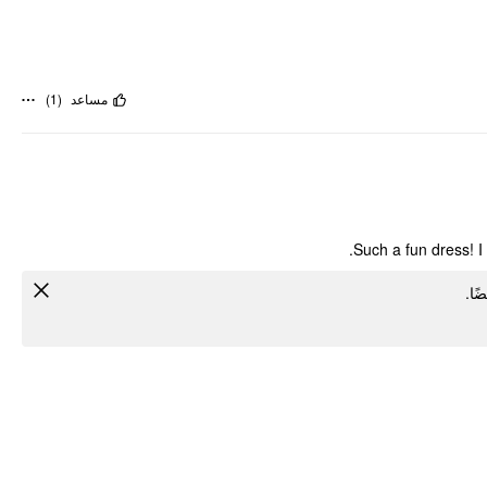
)
1
(
مساعد
Such a fun dress! I 
ضًا