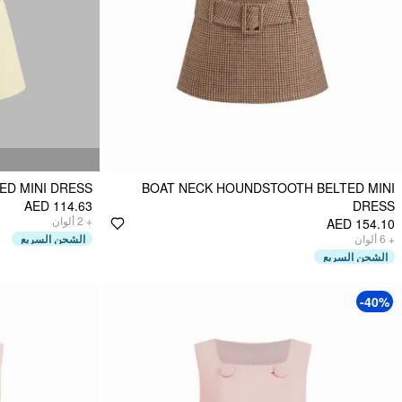
ED MINI DRESS
BOAT NECK HOUNDSTOOTH BELTED MINI
AED 114.63
DRESS
ألوان
2
+
AED 154.10
الشحن السريع
ألوان
6
+
الشحن السريع
-40%