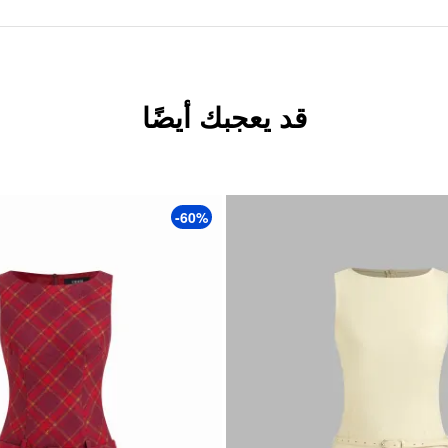
قد يعجبك أيضًا
-60%