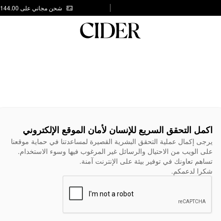
شحن مجاني على AED 144.00
اكمل التحقق السريع للإنسان لأمان الموقع الإلكتروني
يرجى إكمال عملية التحقق البشرية القصيرة لمساعدتنا في حماية موقعنا
على الويب من الاحتيال والرسائل غير المرغوب فيها وسوء الاستخدام.
تساهم تعاونك في توفير بيئة على الإنترنت آمنة.
شكرا لدعمكم.