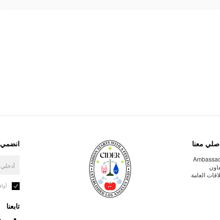
صلي معنا
انضمي إ
Ambassa
عاون
لاقات العامة
أوا
تابعنا