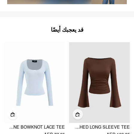
قد يعجبك أيضًا
POINTELLE U-NECKLINE BOWKNOT LACE TEE
BOAT NECK SOLID RUCHED LONG SLEEVE TEE