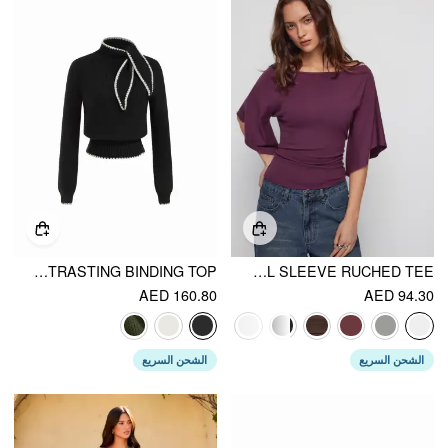
KNIT HIGH NECK BOWKNOT CONTRASTING BINDING TOP
BOAT NECK MID-LENGTH BELL SLEEVE RUCHED TEE
AED 160.80
AED 94.30
الشحن السريع
الشحن السريع