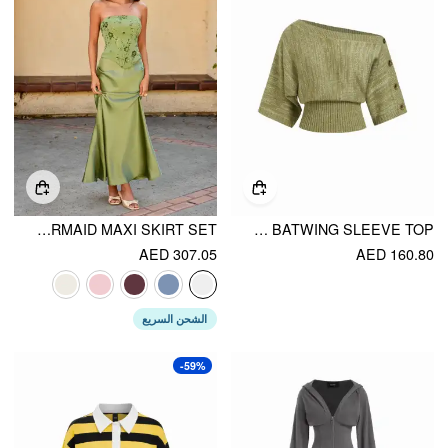
LACE SCULPTURAL EMBROIDERY FLORAL CORSET TOP & HIGH RISE MERMAID MAXI SKIRT SET
KNIT TEXTURED ASYMMETRICAL NECK BATWING SLEEVE TOP
AED 307.05
AED 160.80
الشحن السريع
-59%