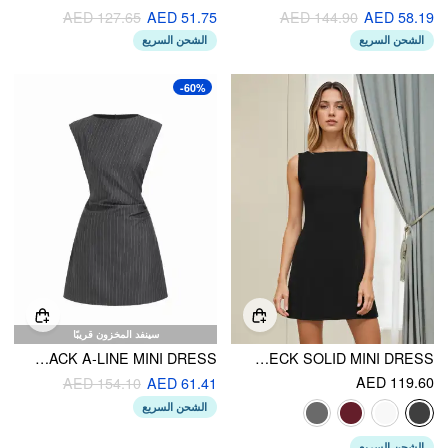
AED 127.65
AED 51.75
AED 144.90
AED 58.19
الشحن السريع
الشحن السريع
-60%
سينفد المخزون قريبًا
STRIPED ROUND NECKLINE RUCHED TIE BACK A-LINE MINI DRESS
BOAT NECK SOLID MINI DRESS
AED 119.60
AED 154.10
AED 61.41
الشحن السريع
الشحن السريع