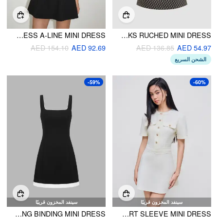
HIGH RISE BOWKNOT BACKLESS A-LINE MINI DRESS
HIGH NECK CHECKS RUCHED MINI DRESS
AED 154.10
AED 92.69
AED 136.85
AED 54.97
الشحن السريع
-59%
-60%
سينفد المخزون قريبًا
سينفد المخزون قريبًا
WOVEN SQUARE NECK CONTRASTING BINDING MINI DRESS
ROUND NECKLINE SOLID BUTTON SHORT SLEEVE MINI DRESS