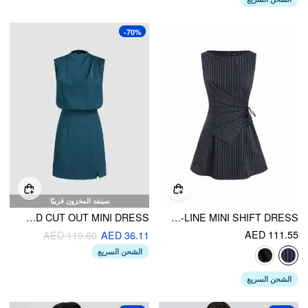
-70%
سينفد المخزون قريبًا
WOVEN STAND COLLAR KNOTTED CUT OUT MINI DRESS
STRIPE BOAT NECK ASYMMETRICAL RUCHED A-LINE MINI SHIFT DRESS
AED 111.55
AED 119.60
AED 36.11
الشحن السريع
الشحن السريع