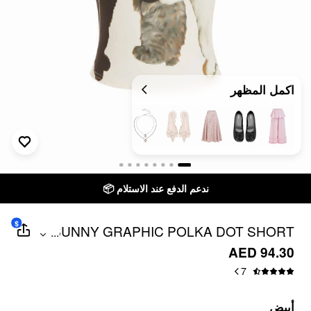
اكمل المظهر
ندعم الدفع عند الاستلام 📦
$
BUNNY GRAPHIC POLKA DOT SHORT
...
SLEEVE TEE
AED 94.30
7
أبيض