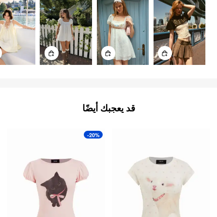
قد يعجبك أيضًا
-20%