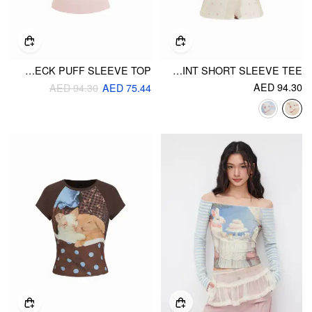
COTTON-BLEND CAT PRINT BOAT NECK PUFF SLEEVE TOP
POLKA DOT LAMB PRINT SHORT SLEEVE TEE
AED 94.30
AED 94.30
AED 75.44