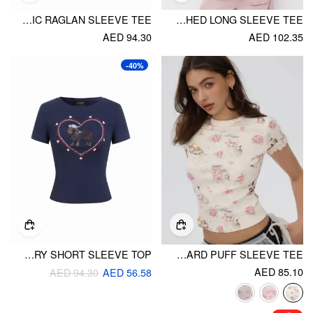
COTTON-BLEND BUNNY GRAPHIC RAGLAN SLEEVE TEE
COTTON-BLEND OFF-SHOULDER RABBIT GRAPHIC STRIPED PATCHED LONG SLEEVE TEE
AED 94.30
AED 102.35
-40%
COTTON-BLEND HEART & DOG GRAPHIC EMBROIDERY SHORT SLEEVE TOP
CAT & FLORAL GRAPHIC JACQUARD PUFF SLEEVE TEE
AED 85.10
AED 94.30
AED 56.58