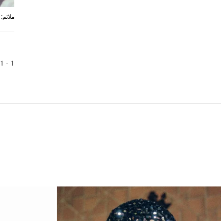
:
ملائم
1
1 -