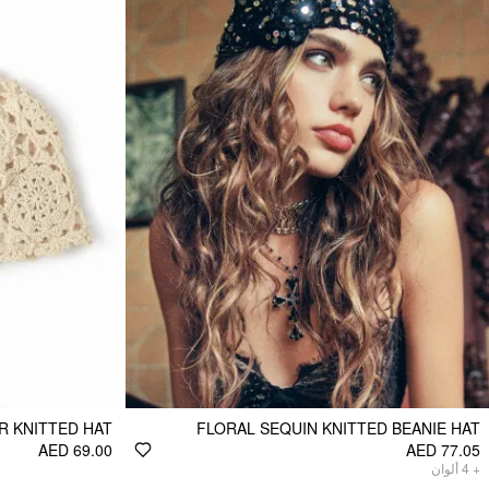
R KNITTED HAT
FLORAL SEQUIN KNITTED BEANIE HAT
AED 69.00
AED 77.05
ألوان
4
+