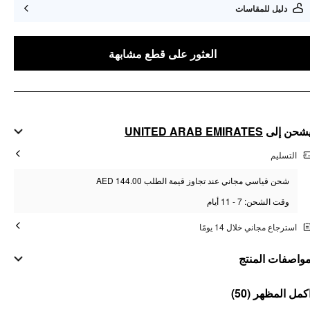
دليل للمقاسات
العثور على قطع مشابهة
UNITED ARAB EMIRATES
شحن إلى
التسليم
شحن قياسي مجاني عند تجاوز قيمة الطلب AED 144.00
وقت الشحن: 7 - 11 أيام
استرجاع مجاني خلال 14 يومًا
واصفات المنتج
مواد
(50)
كمل المظهر
المادة: خلائط قطنية