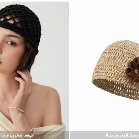
سينفد المخزون قريبًا
سينفد المخزون قريبًا