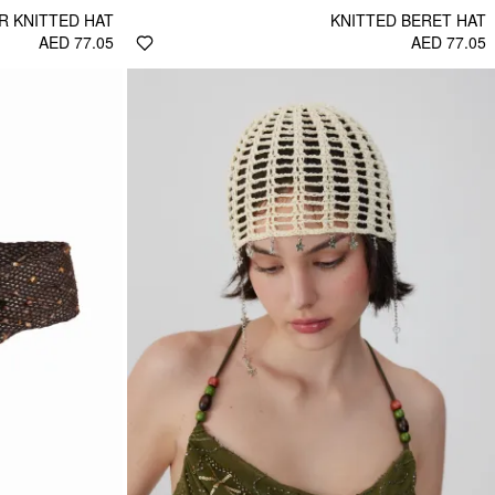
R KNITTED HAT
KNITTED BERET HAT
AED 77.05
AED 77.05