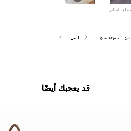
مطابق للمقاس
لا يوجد نتائج.
1
من
1
من
1
قد يعجبك أيضًا