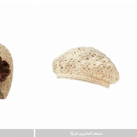
سينفد المخزون قريبًا