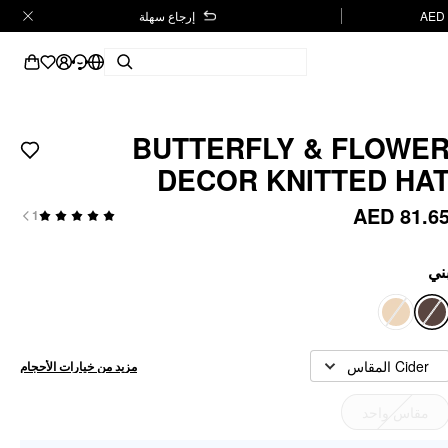
إرجاع سهلة
BUTTERFLY & FLOWE
DECOR KNITTED HA
AED 81.6
1
ني
Cider المقاس
مزيد من خيارات الأحجام
مقاس واحد