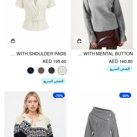
COLLAR SHORT SLEEVE PEPLUM BELTED BLAZER WITH SHOULDER PADS
KNIT ASYMMETRICAL NECK OVERSIZED TOP WITH MENTAL BUTTON
AED 195.60
AED 160.80
الشحن السريع
الشحن السريع
-70%
-50%