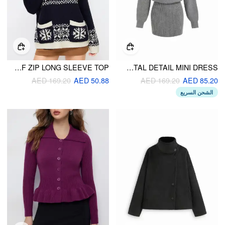
KNIT COLLAR AZTEC HALF ZIP LONG SLEEVE TOP
KNIT ASYMMETRICAL NECK METAL DETAIL MINI DRESS
AED 169.20
AED 50.88
AED 169.20
AED 85.20
الشحن السريع