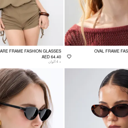
ARE FRAME FASHION GLASSES
OVAL FRAME FA
AED 64.40
ألوان
4
+