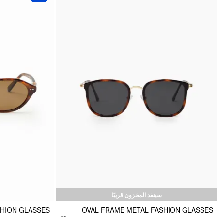
سينفد المخزون قريبًا
SHION GLASSES
OVAL FRAME METAL FASHION GLASSES