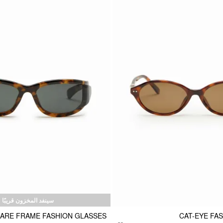
سينفد المخزون قريبًا
ARE FRAME FASHION GLASSES
CAT-EYE FA