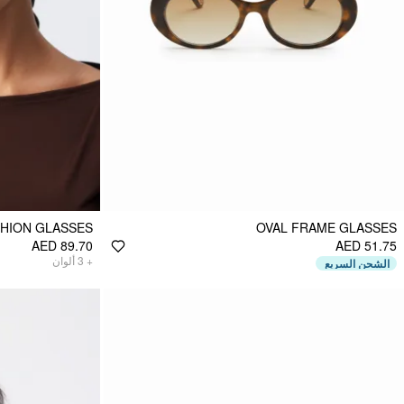
SHION GLASSES
OVAL FRAME GLASSES
AED 89.70
AED 51.75
ألوان
3
+
الشحن السريع