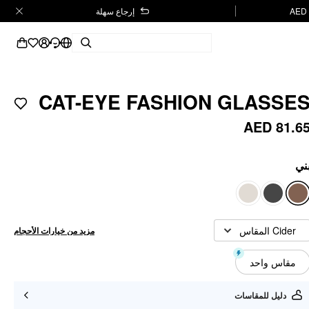
إرجاع سهلة
CAT-EYE FASHION GLASSE
AED 81.6
ني
Cider المقاس
مزيد من خيارات الأحجام
مقاس واحد
دليل للمقاسات