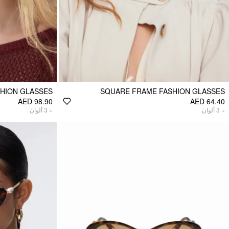
SHION GLASSES
SQUARE FRAME FASHION GLASSES
AED 98.90
AED 64.40
ألوان
3
+
ألوان
3
+