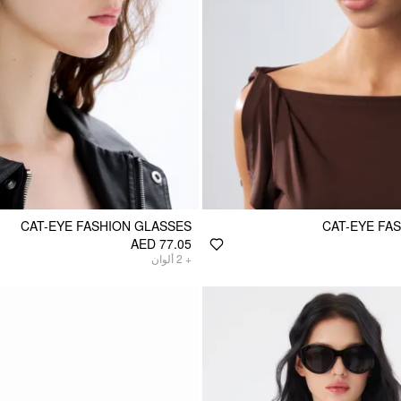
CAT-EYE FASHION GLASSES
CAT-EYE FA
AED 77.05
ألوان
2
+