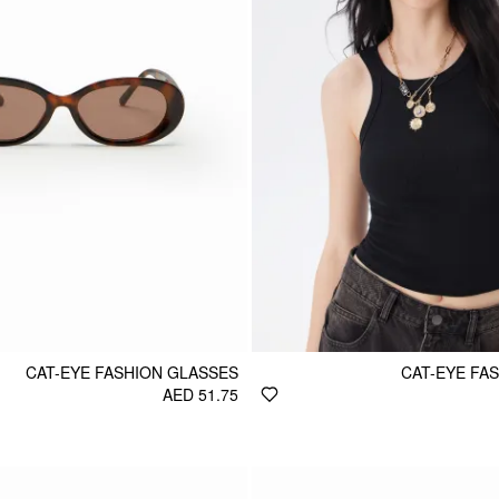
CAT-EYE FASHION GLASSES
CAT-EYE FA
AED 51.75