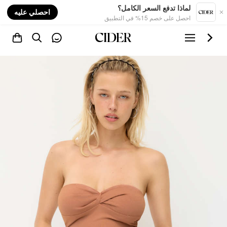
nt
لماذا تدفع السعر الكامل؟
احصلي عليه
احصل على خصم 15% في التطبيق