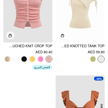
FAUX PEARL SPLIT RUCHED KNIT CROP TOP
ASYMMETRICAL NECK DRAPED KNOTTED TANK TOP
AED 80.40
AED 59.80
الشحن السريع
-59%