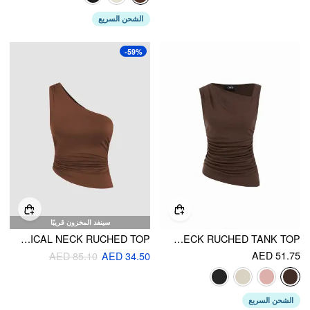
الشحن السريع
-59%
سينفد المخزون قريبًا
CDR ASYMMETRICAL NECK RUCHED TOP
HIGH STRETCH ASYMMETRICAL NECK RUCHED TANK TOP
AED 51.75
AED 85.10
AED 34.50
الشحن السريع