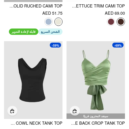
V-NECK SOLID RUCHED CAMI TOP
V-NECK DOUBLE LAYERED TWIST LETTUCE TRIM CAMI TOP
AED 51.75
AED 69.00
الشحن السريع
قابلة لإعادة التدوير
-59%
-69%
سينفد المخزون قريبًا
SOLID COWL NECK TANK TOP
SOLID CROSS WRAP FRONT TIE BACK CROP TANK TOP