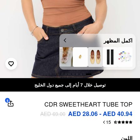
اكمل المظهر
توصيل خلال 7 أيام إلى جميع دول الخليج
$
CDR SWEETHEART TUBE TOP
AED 28.06 - AED 40.94
AED 69.00
15
اللون