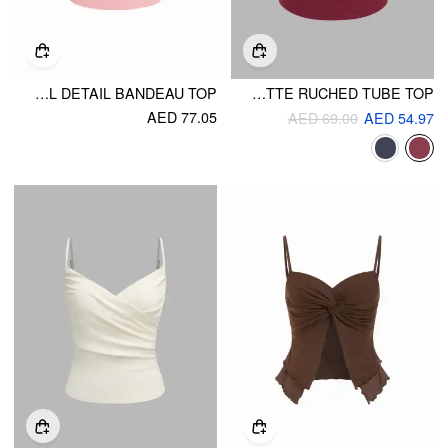
STRAPLESS RUCHED LACE TRIM STARFISH METAL DETAIL BANDEAU TOP
COTTON-BLEND ROSETTE RUCHED TUBE TOP
AED 77.05
AED 69.00
AED 54.97