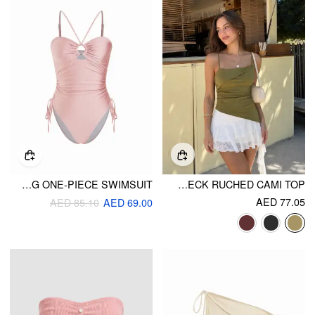
HALTER NECKLINE RING LINKED DRAWSTRING ONE-PIECE SWIMSUIT
ASYMMETRICAL NECK RUCHED CAMI TOP
AED 77.05
AED 85.10
AED 69.00