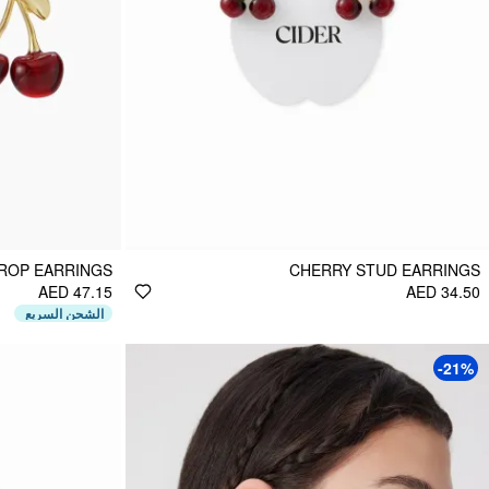
ROP EARRINGS
CHERRY STUD EARRINGS
AED 47.15
AED 34.50
الشحن السريع
-21%