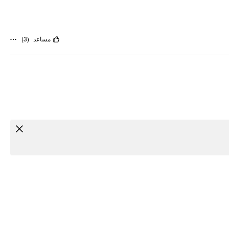
)
3
(
مساعد