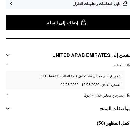
دليل المقاسات ومعلومات الطراز
إضافة إلى السلة
UNITED ARAB EMIRATES
شحن إلى
التسليم
شحن قياسي مجاني عند تجاوز قيمة الطلب AED 144.00
الشحن العادي: 16/08/2026 - 20/08/2026
استرجاع مجاني خلال 14 يومًا
واصفات المنتج
مواد
(50)
كمل المظهر
المادة: سبائك زنك