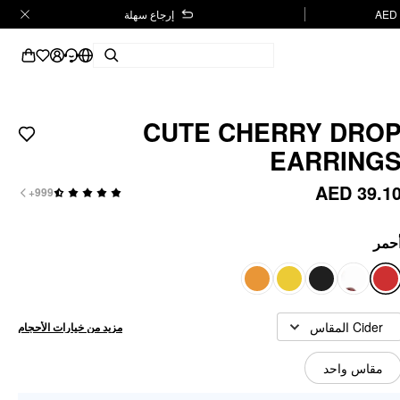
إرجاع سهلة
CUTE CHERRY DRO
EARRING
AED 39.1
999+
حمر
Cider المقاس
مزيد من خيارات الأحجام
مقاس واحد