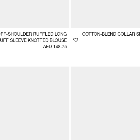
OFF-SHOULDER RUFFLED LONG
COTTON-BLEND COLLAR S
UFF SLEEVE KNOTTED BLOUSE
AED 148.75