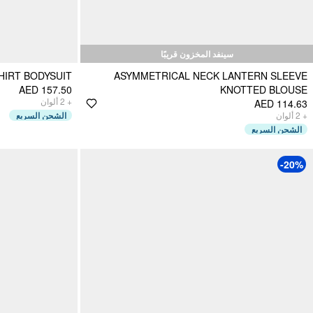
سينفد المخزون قريبًا
HIRT BODYSUIT
ASYMMETRICAL NECK LANTERN SLEEVE
AED 157.50
KNOTTED BLOUSE
ألوان
2
+
AED 114.63
الشحن السريع
ألوان
2
+
الشحن السريع
-20%