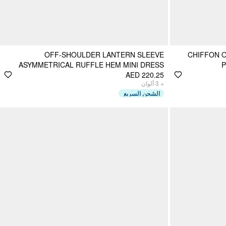
OFF-SHOULDER LANTERN SLEEVE
CHIFFON 
ASYMMETRICAL RUFFLE HEM MINI DRESS
P
AED 220.25
ألوان
3
+
الشحن السريع