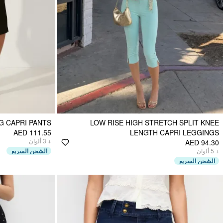
G CAPRI PANTS
LOW RISE HIGH STRETCH SPLIT KNEE
AED 111.55
LENGTH CAPRI LEGGINGS
ألوان
3
+
AED 94.30
الشحن السريع
ألوان
5
+
الشحن السريع