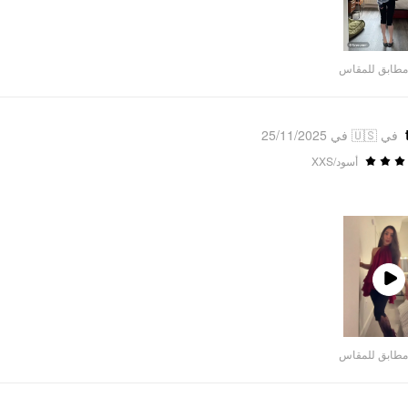
مطابق للمقاس
في 🇺🇸 في 25/11/2025
أسود/XXS
Play
Video
مطابق للمقاس