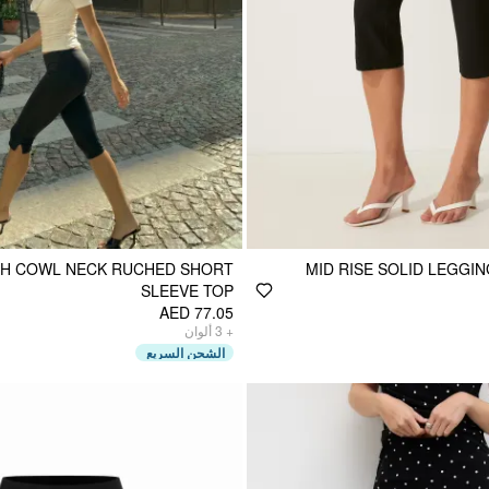
CH COWL NECK RUCHED SHORT
MID RISE SOLID LEGGIN
SLEEVE TOP
AED 77.05
ألوان
3
+
الشحن السريع