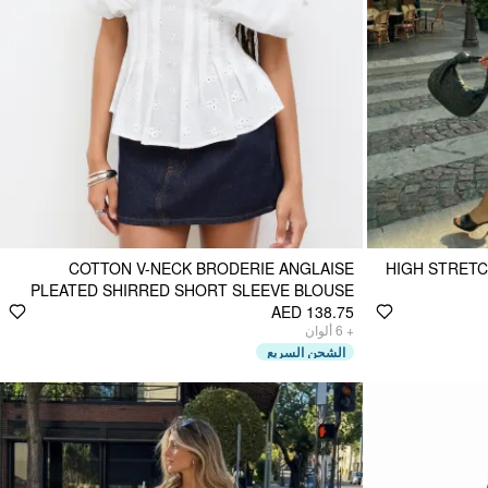
COTTON V-NECK BRODERIE ANGLAISE
HIGH STRET
PLEATED SHIRRED SHORT SLEEVE BLOUSE
AED 138.75
ألوان
6
+
الشحن السريع