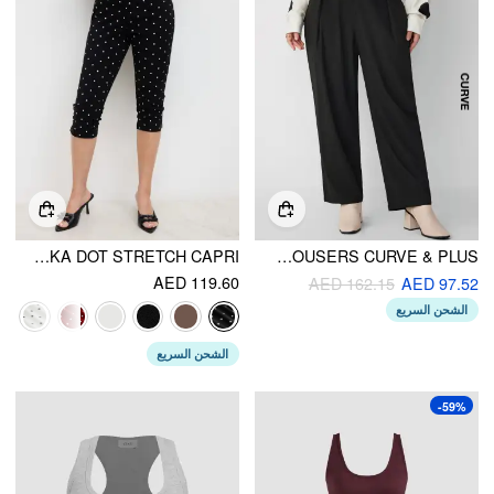
POLKA DOT STRETCH CAPRI
HIGH WAIST SOLID TAPERED TROUSERS CURVE & PLUS
AED 119.60
AED 162.15
AED 97.52
الشحن السريع
الشحن السريع
-59%