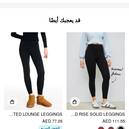
قد يعجبك أيضًا
THERMAL SOLID KNITTED LOUNGE LEGGINGS
THERMAL COTTON-BLEND MID RISE SOLID LEGGINGS
AED 77.05
AED 111.55
الشحن السريع