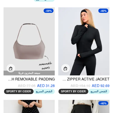
-59%
-40%
سينفد المخزون قريبًا
CIDERAIRY™ HALTER NECKLINE SOLID ACTIVE BRA WITH REMOVABLE PADDING
CIDERAIRY™ MANDARIN COLLAR SOLID ZIPPER ACTIVE JACKET
AED 77.05
AED 31.28
AED 154.10
AED 92.69
SPORTY BY CIDER
الشحن السريع
SPORTY BY CIDER
الشحن السريع
-40%