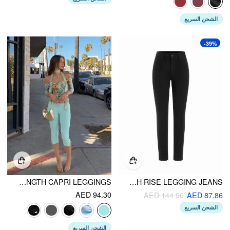
الشحن السريع
-39%
LOW RISE HIGH STRETCH SPLIT KNEE LENGTH CAPRI LEGGINGS
STRETCH CIDER DENIM HIGH RISE LEGGING JEANS
AED 94.30
AED 144.90
AED 87.86
الشحن السريع
الشحن السريع