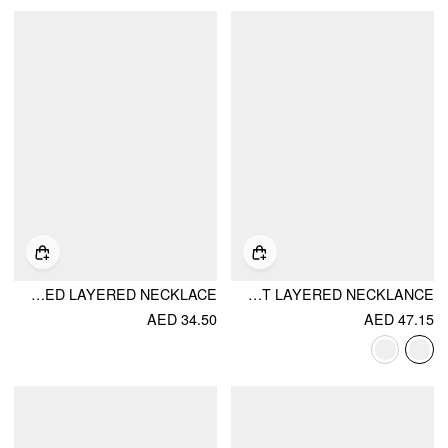
SUN & RHINESTONE DECOR BEADED LAYERED NECKLACE
RHINESTONE & SUN & MOON PENDANT LAYERED NECKLANCE
AED 34.50
AED 47.15