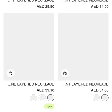
SUN & ZIRCON PENDANT LAYERED NECKLACE
HEART PENDANT LAYERED NECKLACE
AED 29.90
AED 34.50
SPIRAL & GEMSTONE LAYERED NECKLACE
ROUND BEADED PENDANT LAYERED NECKLACE
AED 39.10
AED 34.00
جديد