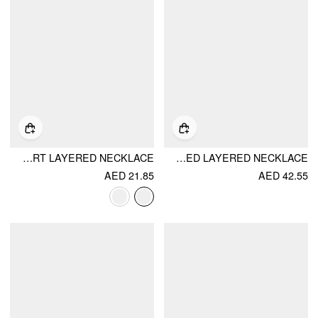
HEART LAYERED NECKLACE
STAR & RHINESTONE & BEADED LAYERED NECKLACE
AED 21.85
AED 42.55