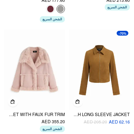
الشحن السريع
الشحن السريع
-70%
FAUX SHEARLING BELTED OVERSIZED JACKET WITH FAUX FUR TRIM
SUEDE COLLAR ZIP THROUGH LONG SLEEVE JACKET
AED 355.20
AED 205.20
AED 62.16
الشحن السريع