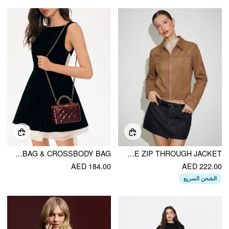
QUILTED VANITY HANDBAG & CROSSBODY BAG
SUEDE COLLAR LONG SLEEVE ZIP THROUGH JACKET
AED 184.00
AED 222.00
الشحن السريع