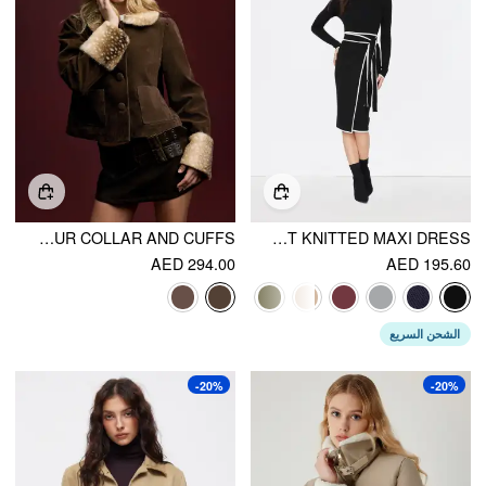
SUEDE PETER PAN COLLAR JACKET WITH DETACHABLE DEER FAUX FUR COLLAR AND CUFFS
TURTLENECK BELTED BOWKNOT KNITTED MAXI DRESS
AED 294.00
AED 195.60
الشحن السريع
-20%
-20%