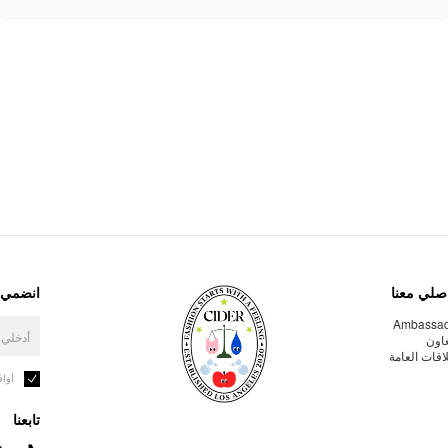
صلي معنا
انضمي إ
Ambassa
عاون
لاقات العامة
أوا
تابعنا