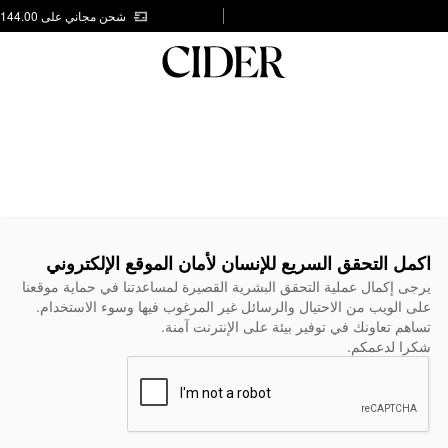
شحن مجاني على AED 144.00
اكمل التحقق السريع للإنسان لأمان الموقع الإلكتروني
يرجى إكمال عملية التحقق البشرية القصيرة لمساعدتنا في حماية موقعنا
على الويب من الاحتيال والرسائل غير المرغوب فيها وسوء الاستخدام.
تساهم تعاونك في توفير بيئة على الإنترنت آمنة.
شكرا لدعمكم.