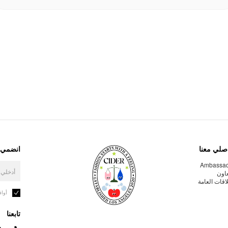
صلي معنا
انضمي إ
Ambassa
عاون
لاقات العامة
أوا
تابعنا