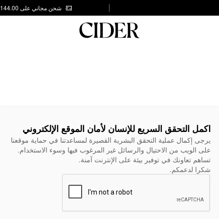
شحن مجاني على AED 144.00
اكمل التحقق السريع للإنسان لأمان الموقع الإلكتروني
يرجى إكمال عملية التحقق البشرية القصيرة لمساعدتنا في حماية موقعنا
على الويب من الاحتيال والرسائل غير المرغوب فيها وسوء الاستخدام.
تساهم تعاونك في توفير بيئة على الإنترنت آمنة.
شكرا لدعمكم.