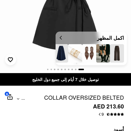
اكمل المظهر
توصيل خلال 7 أيام إلى جميع دول الخليج
$
COLLAR OVERSIZED BELTED
...
SLEEVELESS BLAZER VEST
AED 213.60
9
أسود