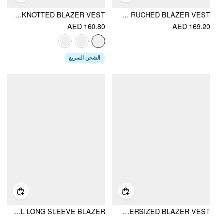
COLLAR V-NECK KNOTTED BLAZER VEST
COLLAR TIE BACK RUCHED BLAZER VEST
AED 160.80
AED 169.20
الشحن السريع
COLLAR SOLID BELTED METAL DETAIL LONG SLEEVE BLAZER
LINEN-BLEND V-NECK WRAP BELTED OVERSIZED BLAZER VEST