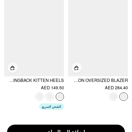
POINTED TOE SLINGBACK KITTEN HEELS
NOTCH COLLAR SIZE TIE BUTTON OVERSIZED BLAZER
AED 149.50
AED 284.40
الشحن السريع