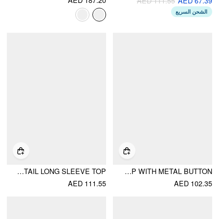
AED 111.55
AED 67.39
الشحن السريع
KNIT POLO METAL DETAIL LONG SLEEVE TOP
RUCHED HEM COLLAR SHORT SLEEVE TOP WITH METAL BUTTON
AED 111.55
AED 102.35