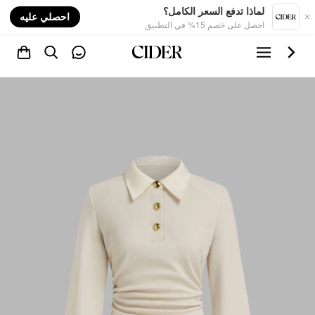
nt
لماذا تدفع السعر الكامل؟
احصلي عليه
احصل على خصم 15% في التطبيق