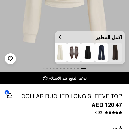
اكمل المظهر
ندعم الدفع عند الاستلام 📦
$
COLLAR RUCHED LONG SLEEVE TOP
AED 120.47
92
كريم