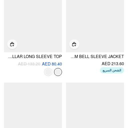
KNIT WOOL-BLEND STRIPED COLLAR LONG SLEEVE TOP
VELVET STAND COLLAR LETTUCE TRIM BELL SLEEVE JACKET
AED 213.60
AED 133.20
AED 80.40
الشحن السريع