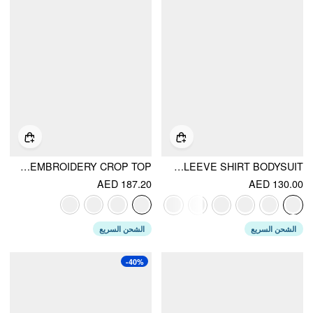
KNIT HIGH NECK FLORAL EMBROIDERY CROP TOP
COTTON-BLEND COLLAR ROLL-UP SLEEVE SHIRT BODYSUIT
AED 187.20
AED 130.00
الشحن السريع
الشحن السريع
-40%