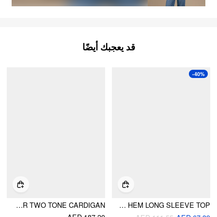
قد يعجبك أيضًا
-40%
CABLE KNIT STRIPED COLLAR TWO TONE CARDIGAN
COTTON-BLEND POLO RUCHED HANKY HEM LONG SLEEVE TOP
AED 187.20