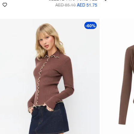
AED 85.10
AED 51.75
-60%