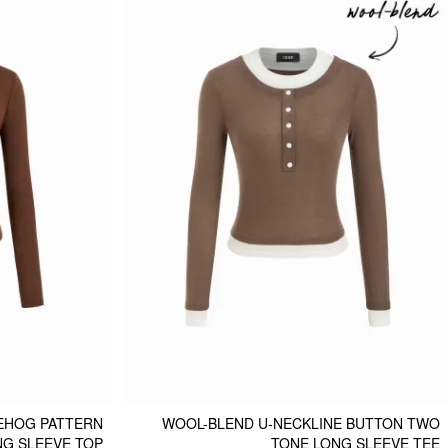
EHOG PATTERN
WOOL-BLEND U-NECKLINE BUTTON TWO
G SLEEVE TOP
TONE LONG SLEEVE TEE