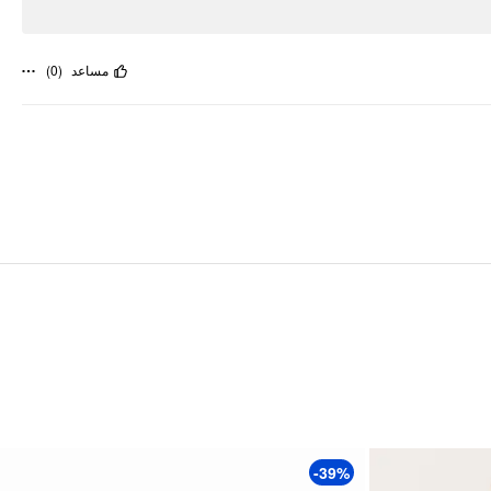
)
0
(
مساعد
-39%