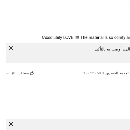
Absolutely LOVE!!!!! The material is so comfy and
الي، أوصي به بالتأكيد
)
0
(
مساعد
127cm / 50.0"
:
محيط الخصرين