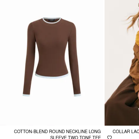
COTTON-BLEND ROUND NECKLINE LONG
COLLAR LAC
SLEEVE TWO TONE TEE