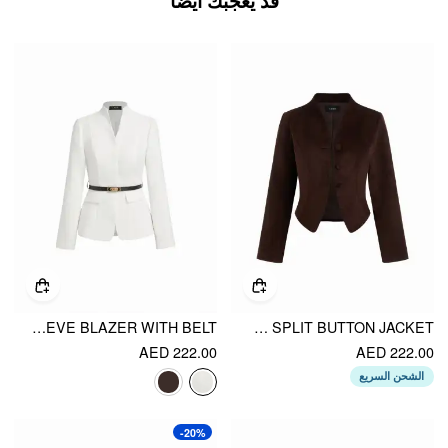
قد يعجبك أيضًا
TEXTURED STAND COLLAR LONG SLEEVE BLAZER WITH BELT
VELVET V-NECK SPLIT BUTTON JACKET
AED 222.00
AED 222.00
الشحن السريع
-20%