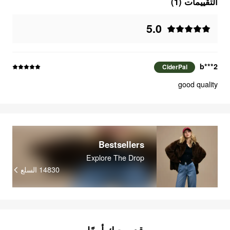
التقييمات (1)
5.0
b***2
CiderPal
good quality
Bestsellers
Explore The Drop
السلع
14830