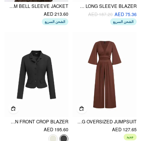
VELVET STAND COLLAR LETTUCE TRIM BELL SLEEVE JACKET
SUEDE SQUARE NECK LONG SLEEVE BLAZER
AED 213.60
AED 187.20
AED 75.36
الشحن السريع
الشحن السريع
COLLAR LONG SLEEVE BUTTON FRONT CROP BLAZER
TEXTURED V-NECK BELL SLEEVE RUCHED WIDE LEG OVERSIZED JUMPSUIT
AED 195.60
AED 127.65
جديد