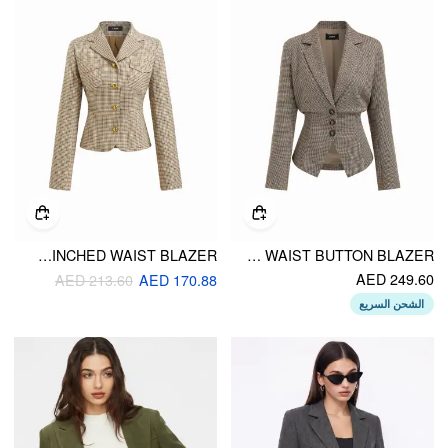
PLAID NOTCHED COLLAR LONG SLEEVE METAL BUTTON CINCHED WAIST BLAZER
COLLAR HOUNDSTOOTH LACE UP CINCHED WAIST BUTTON BLAZER
AED 249.60
AED 213.60
AED 170.88
الشحن السريع