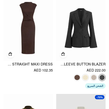
TEXTURED HIGH NECK TWIST KNOTTED STRAIGHT MAXI DRESS
NOTCHED COLLAR BELL SLEEVE BUTTON BLAZER
AED 102.35
AED 222.00
الشحن السريع
-70%