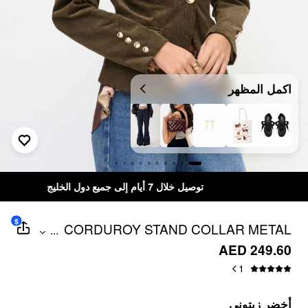
اكمل المظهر
توصيل خلال 7 أيام إلى جميع دول الخليج
$
CORDUROY STAND COLLAR METAL
...
BUTTON BLAZER
AED 249.60
1
أخضر زيتوني