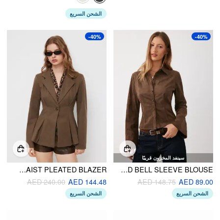
الشحن السريع
-40%
-40%
سينفد المخزون قريبًا
V-NECK CINCHED WAIST PLEATED BLAZER
SUEDE COLLAR PLEATED BELL SLEEVE BLOUSE
AED 240.00
AED 144.48
AED 148.75
AED 89.00
الشحن السريع
الشحن السريع