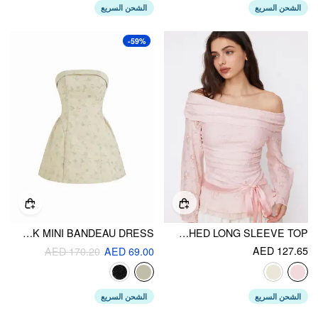
الشحن السريع
الشحن السريع
-59%
JACQUARD FLORAL TIE BACK MINI BANDEAU DRESS
LACE OFF-SHOULDER FLORAL KNOTTED RUCHED LONG SLEEVE TOP
AED 127.65
AED 170.20
AED 69.00
الشحن السريع
الشحن السريع