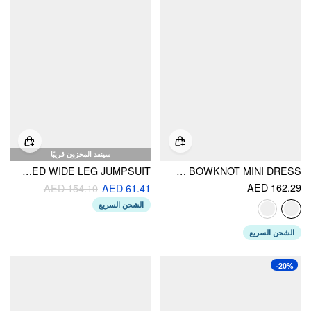
سينفد المخزون قريبًا
HALTER NECKLINE STRIPE BOWKNOT SHIRRED WIDE LEG JUMPSUIT
VELVET ASYMMETRICAL NECK BOWKNOT MINI DRESS
AED 162.29
AED 154.10
AED 61.41
الشحن السريع
الشحن السريع
-20%