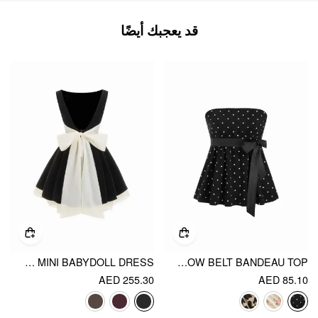
قد يعجبك أيضًا
VELVET BOAT NECK RUFFLE TIE BACK TWO TONE PATCHED BACKLESS MINI BABYDOLL DRESS
COTTON-BLEND POLKA DOT SATIN BOW BELT BANDEAU TOP
AED 255.30
AED 85.10