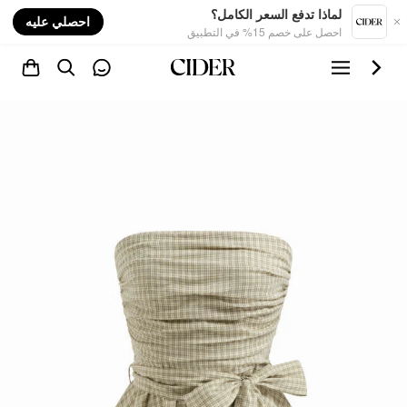
nt
لماذا تدفع السعر الكامل؟
احصلي عليه
احصل على خصم 15% في التطبيق