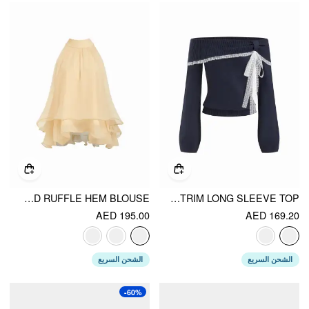
HALTER NECKLINE KNOTTED LAYERED RUFFLE HEM BLOUSE
KNIT WOOL-BLEND OFF-SHOULDER LACE TRIM LONG SLEEVE TOP
AED 195.00
AED 169.20
الشحن السريع
الشحن السريع
-60%