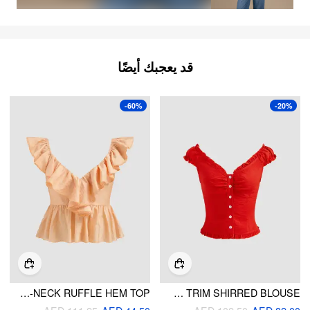
قد يعجبك أيضًا
-60%
-20%
SILK-BLEND V-NECK RUFFLE HEM TOP
SWEETHEART LETTUCE TRIM SHIRRED BLOUSE