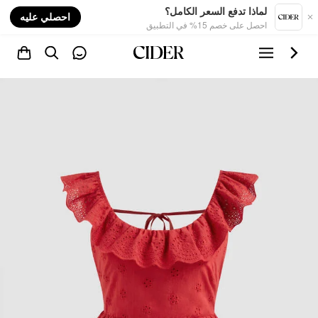
nt
لماذا تدفع السعر الكامل؟
احصلي عليه
احصل على خصم 15% في التطبيق