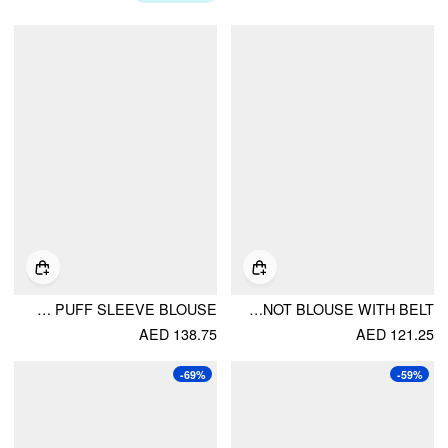
CHIFFON POLKA DOT PUFF SLEEVE BLOUSE
COTTON POLKA DOT PUFF SLEEVE BOWKNOT BLOUSE WITH BELT
AED 138.75
AED 121.25
-69%
-59%