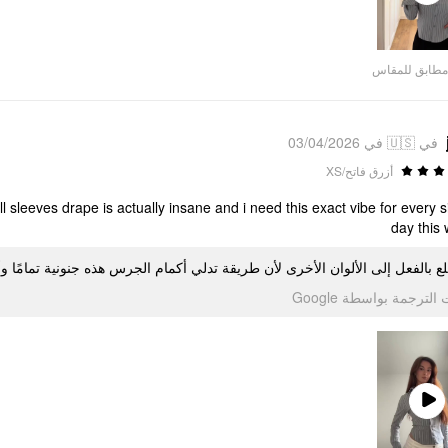
Play
Video
مطابق للمقاس
في 🇺🇸 في 03/04/2026
أزرق فاتح/XS
 sleeves drape is actually insane and i need this exact vibe for every s
day this
ع بالفعل إلى الألوان الأخرى لأن طريقة تدلي أكمام الجرس هذه جنونية تمامًا و
تمت الترجمة بواسطة Go
Play