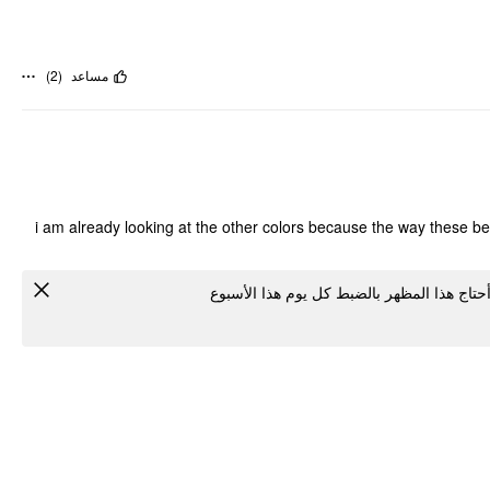
)
2
(
مساعد
i am already looking at the other colors because the way these bell
أحتاج هذا المظهر بالضبط كل يوم هذا الأسبوع