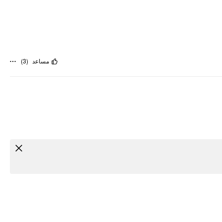
)
3
(
مساعد