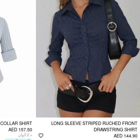
 COLLAR SHIRT
LONG SLEEVE STRIPED RUCHED FRONT
AED 157.50
DRAWSTRING SHIRT
ألوان
2
+
AED 144.90