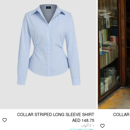
COLLAR STRIPED LONG SLEEVE SHIRT
COLLAR 
AED 148.75
ألوان
2
+