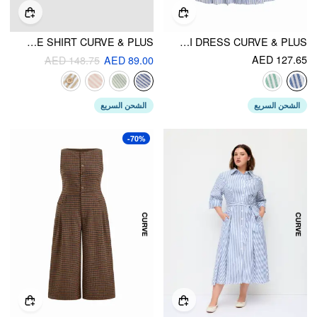
COTTON-BLEND COLLAR STRIPED KNOTTED ROLL-UP LONG SLEEVE SHIRT CURVE & PLUS
COTTON-BLEND V-NECK STRIPE PLEATED CINCHED WAIST MINI DRESS CURVE & PLUS
AED 127.65
AED 148.75
AED 89.00
الشحن السريع
الشحن السريع
-70%