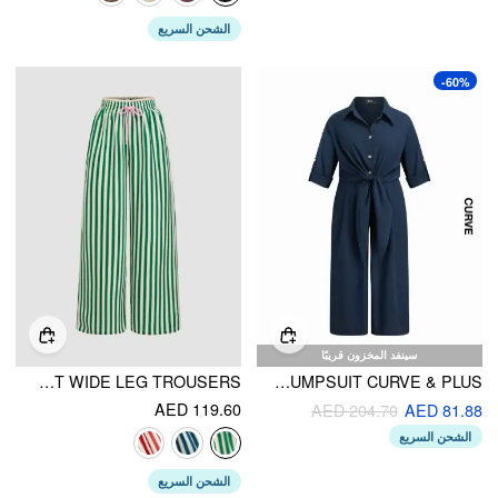
الشحن السريع
-60%
سينفد المخزون قريبًا
MID RISE KNOTTD STRIPE ELASTIC WAIST WIDE LEG TROUSERS
LINEN-BLEND COLLAR KNOTTED ROLL-UP SLEEVE WIDE LEG JUMPSUIT CURVE & PLUS
AED 119.60
AED 204.70
AED 81.88
الشحن السريع
الشحن السريع